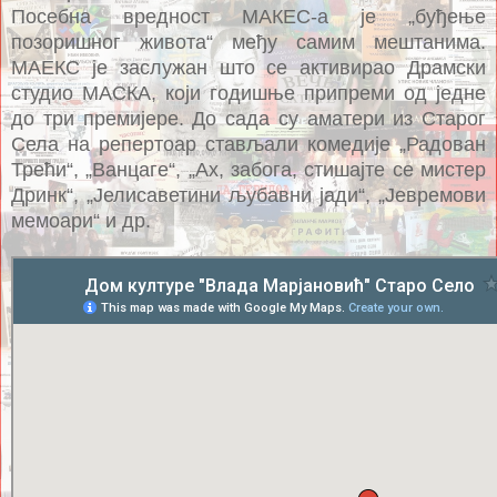
Посебна вредност МАКЕС-а је „буђење
позоришног живота“ међу самим мештанима.
МАЕКС је заслужан што се активирао Драмски
студио МАСКА, који годишње припреми од једне
до три премијере. До сада су аматери из Старог
Села на репертоар стављали комедије „Радован
Трећи“, „Ванцаге“, „Ах, забога, стишајте се мистер
Дринк“, „Јелисаветини љубавни јади“, „Јевремови
мемоари“ и др.