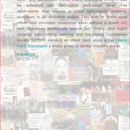
be achieved with decorative perforated steel. For
applications that require a extra light-weight material,
aluminum is an excellent option. This kind of sheet steel
offers vital corrosion resistance even without a a|with no}
end. Aluminum additionally be|can be} strong, and might
undergo laser cutting, welding, and machining. Companies
usually perform bending on sheet steel using either
Home
Neck Massagers
a brake press or similar machine press.
Одговори