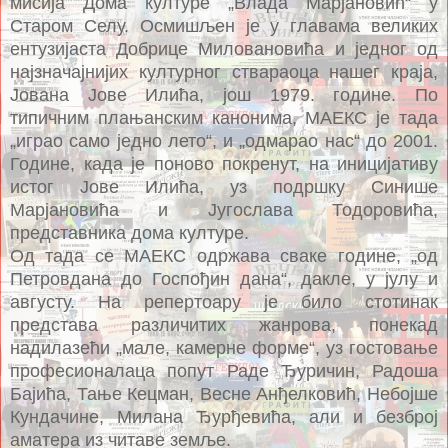
мисија Дома културе „Влада Марјановић“ у
Старом Селу. Осмишљен је у главама великих
ентузијаста Добрице Миловановића и једног од
најзначајнијих културног ствараоца нашег краја,
Јована Јове Илића, још 1979. године. По
типичним плањанским канонима, МАЕКС је тада
„играо само једно лето“, и „одмарао нас“ до 2001.
Године, када је поново покренут, на иницијативу
истог Јове Илића, уз подршку Синише
Марјановића и Југослава Тодоровића,
представника дома културе.
Од тада се МАЕКС одржава сваке године, „од
Петровдана до Госпођин дана“, дакле, у јулу и
августу. На репертоару је било стотинак
представа различитих жанрова, понекад
надилазећи „мале, камерне форме“, уз гостовање
професионалаца попут Раде Ђуричин, Радоша
Бајића, Тање Кецман, Весне Анђелковић, Небојше
Кундачине, Милана Ђурђевића, али и безброј
аматера из читаве земље.