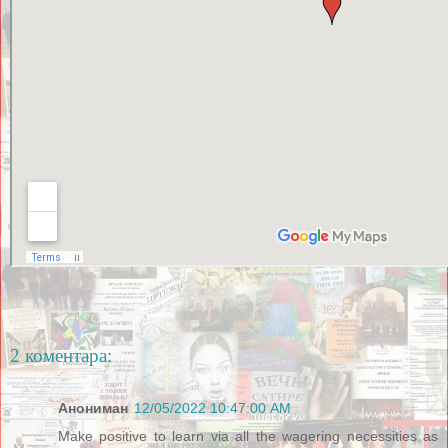
2 коментара:
Анониман
12/05/2022 10:47:00 AM
Make positive to learn via all the wagering necessities as